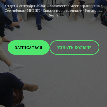
Старт 5 сентября 2026г. / Количество мест ограничено /
Сертификат МИГИП / Скидка по предоплате / Рассрочка
без %
ЗАПИСАТЬСЯ
УЗНАТЬ БОЛЬШЕ