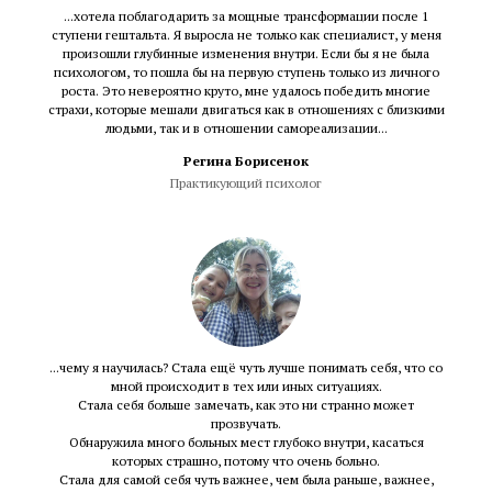
...хотела поблагодарить за мощные трансформации после 1
ступени гештальта. Я выросла не только как специалист, у меня
произошли глубинные изменения внутри. Если бы я не была
психологом, то пошла бы на первую ступень только из личного
роста. Это невероятно круто, мне удалось победить многие
страхи, которые мешали двигаться как в отношениях с близкими
людьми, так и в отношении самореализации...
Регина Борисенок
Практикующий психолог
...чему я научилась? Стала ещё чуть лучше понимать себя, что со
мной происходит в тех или иных ситуациях.
Стала себя больше замечать, как это ни странно может
прозвучать.
Обнаружила много больных мест глубоко внутри, касаться
которых страшно, потому что очень больно.
Стала для самой себя чуть важнее, чем была раньше, важнее,