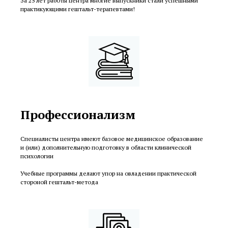
За 25 лет работы центра многие выпускники стали успешными
практикующими гештальт-терапевтами!
Профессионализм
Специалисты центра имеют базовое медицинское образование
и (или) дополнительную подготовку в области клинической
психологии
Учебные программы делают упор на овладении практической
стороной гештальт-метода