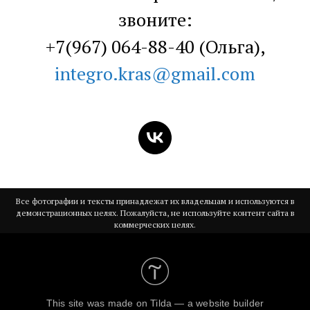
звоните:
+7(967) 064-88-40 (Ольга),
integro.kras@gmail.com
Все фотографии и тексты принадлежат их владельцам и используются в
демонстрационных целях. Пожалуйста, не используйте контент сайта в
коммерческих целях.
This site was made on
Tilda — a website builder