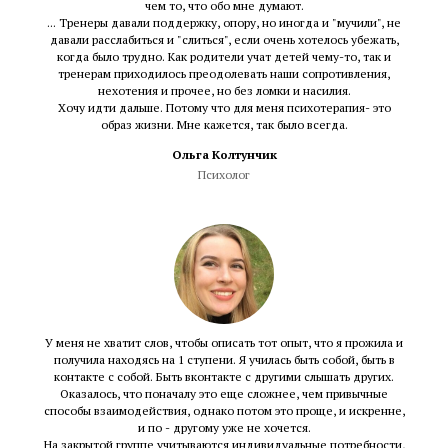
чем то, что обо мне думают.
... Тренеры давали поддержку, опору, но иногда и "мучили", не
давали расслабиться и "слиться", если очень хотелось убежать,
когда было трудно. Как родители учат детей чему-то, так и
тренерам приходилось преодолевать наши сопротивления,
нехотения и прочее, но без ломки и насилия.
Хочу идти дальше. Потому что для меня психотерапия- это
образ жизни. Мне кажется, так было всегда.
Ольга Колтунчик
Психолог
У меня не хватит слов, чтобы описать тот опыт, что я прожила и
получила находясь на 1 ступени. Я училась быть собой, быть в
контакте с собой. Быть вконтакте с другими слышать других.
Оказалось, что поначалу это еще сложнее, чем привычные
способы взаимодействия, однако потом это проще, и искренне,
и по - другому уже не хочется.
На закрытой группе учитываются индивидуальные потребности,